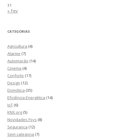
31
« Fev
CATEGORIAS
Agricultura
(4)
Alarme
(7)
Automação
(14)
Cinema
(4)
Conforto
(17)
Design
(12)
Domótica
(35)
Eficiência Energética
(14)
IoT
(6)
KNX.org
(5)
Novidades Fsys
(8)
Segurança
(12)
Sem categoria
(7)