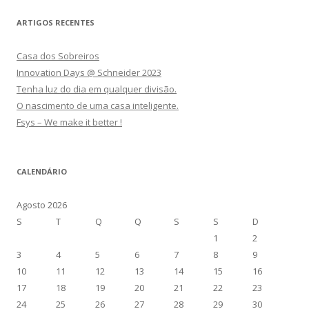
ARTIGOS RECENTES
Casa dos Sobreiros
Innovation Days @ Schneider 2023
Tenha luz do dia em qualquer divisão.
O nascimento de uma casa inteligente.
Fsys – We make it better !
CALENDÁRIO
Agosto 2026
S
T
Q
Q
S
S
D
1
2
3
4
5
6
7
8
9
10
11
12
13
14
15
16
17
18
19
20
21
22
23
24
25
26
27
28
29
30