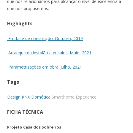
que nos relacionamos para alcançar o nível de excelência a
que nos propusemos.
Highlights
Em fase de construção.
Outubro, 2019
Arranque da instalão e ensaios.
Maio, 2021
Parametrizações em obra.
Julho, 2021
Tags
Design
KNX
Domótica
Smarthome
Experience
FICHA TÉCNICA
Projeto Casa dos Sobreiros