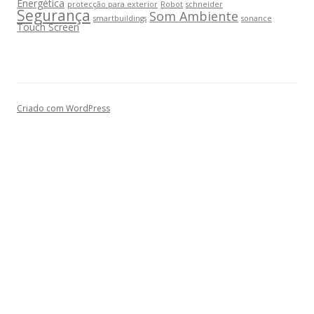
Energética
protecção para exterior
Robot
schneider
Segurança
Som Ambiente
smartbuildings
sonance
Touch Screen
Criado com WordPress