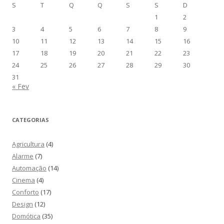
S
T
Q
Q
S
S
D
1
2
3
4
5
6
7
8
9
10
11
12
13
14
15
16
17
18
19
20
21
22
23
24
25
26
27
28
29
30
31
« Fev
CATEGORIAS
Agricultura
(4)
Alarme
(7)
Automação
(14)
Cinema
(4)
Conforto
(17)
Design
(12)
Domótica
(35)