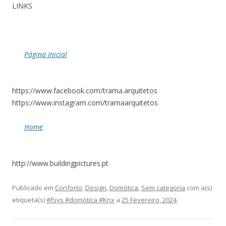
LINKS
Página Inicial
https://www.facebook.com/trama.arquitetos
https://www.instagram.com/tramaarquitetos
Home
http://www.buildingpictures.pt
Publicado em
Conforto
,
Design
,
Domótica
,
Sem categoria
com a(s)
etiqueta(s)
#fsys #domótica #Knx
a
25 Fevereiro, 2024
.