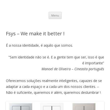
Fsys News
Novidades acerca de soluções para Domótica, Segurança e
Saltar para o conteúdo
Automação.
Menu
Fsys – We make it better !
É a nossa identidade, é aquilo que somos.
“Sem identidade não se é. E a gente tem que ser, isso é que
é importante”
Manoel de Oliveira – Cineasta português
Oferecemos soluções realmente inteligentes, capazes de se
adaptar a cada espaço e a cada um dos nossos clientes. –
Não é suficiente, queremos ir além, queremos deslumbrar !