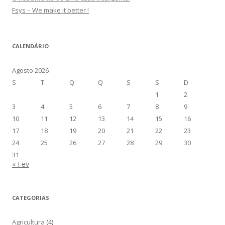
Fsys – We make it better !
CALENDÁRIO
Agosto 2026
S
T
Q
Q
S
S
D
1
2
3
4
5
6
7
8
9
10
11
12
13
14
15
16
17
18
19
20
21
22
23
24
25
26
27
28
29
30
31
« Fev
CATEGORIAS
Agricultura
(4)