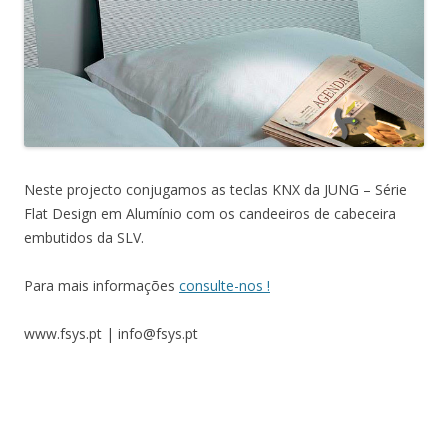
Neste projecto conjugamos as teclas KNX da JUNG – Série
Flat Design em Alumínio com os candeeiros de cabeceira
embutidos da SLV.
Para mais informações
consulte-nos !
www.fsys.pt | info@fsys.pt