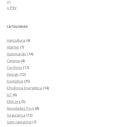
31
« Fev
CATEGORIAS
Agricultura
(4)
Alarme
(7)
Automação
(14)
Cinema
(4)
Conforto
(17)
Design
(12)
Domótica
(35)
Eficiência Energética
(14)
IoT
(6)
KNX.org
(5)
Novidades Fsys
(8)
Segurança
(12)
Sem categoria
(7)