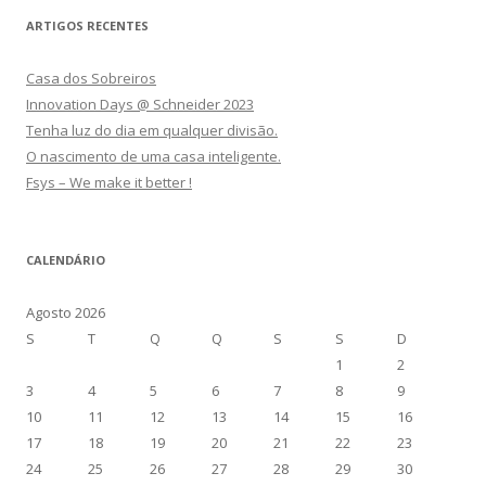
ARTIGOS RECENTES
Casa dos Sobreiros
Innovation Days @ Schneider 2023
Tenha luz do dia em qualquer divisão.
O nascimento de uma casa inteligente.
Fsys – We make it better !
CALENDÁRIO
Agosto 2026
S
T
Q
Q
S
S
D
1
2
3
4
5
6
7
8
9
10
11
12
13
14
15
16
17
18
19
20
21
22
23
24
25
26
27
28
29
30