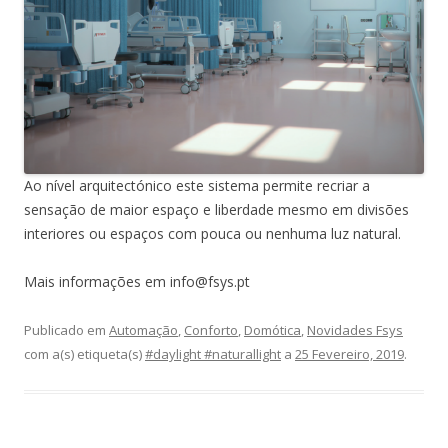
Ao nível arquitectónico este sistema permite recriar a
sensação de maior espaço e liberdade mesmo em divisões
interiores ou espaços com pouca ou nenhuma luz natural.
Mais informações em info@fsys.pt
Publicado em
Automação
,
Conforto
,
Domótica
,
Novidades Fsys
com a(s) etiqueta(s)
#daylight #naturallight
a
25 Fevereiro, 2019
.