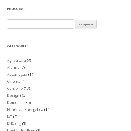
PROCURAR
Pesquisar
por:
CATEGORIAS
Agricultura
(4)
Alarme
(7)
Automação
(14)
Cinema
(4)
Conforto
(17)
Design
(12)
Domótica
(35)
Eficiência Energética
(14)
IoT
(6)
KNX.org
(5)
Novidades Fsys
(8)