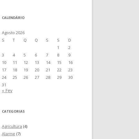
CALENDÁRIO
Agosto 2026
S
T
Q
Q
S
S
D
1
2
3
4
5
6
7
8
9
10
11
12
13
14
15
16
17
18
19
20
21
22
23
24
25
26
27
28
29
30
31
« Fev
CATEGORIAS
Agricultura
(4)
Alarme
(7)