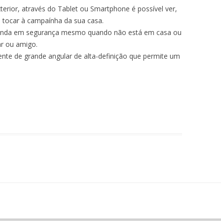
terior, através do Tablet ou Smartphone é possível ver,
a tocar à campaínha da sua casa.
menda em segurança mesmo quando não está em casa ou
ar ou amigo.
nte de grande angular de alta-definição que permite um