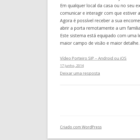
Em qualquer local da casa ou no seu ex
comunicar e interagir com que estiver 
Agora é possível receber a sua enco
abrir a porta remotamente a um famili
Este sistema está equipado com uma le
maior campo de visão e maior detalhe.
Vídeo Porteiro SIP – Android ou iOS
17 Junho, 2014
Deixar uma resposta
Criado com WordPress