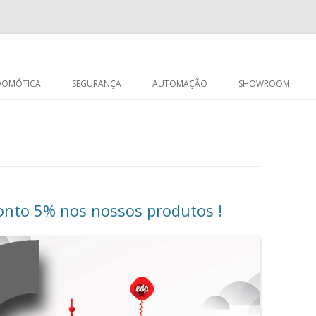
tica, Segurança e Automação.
Saltar para o conteúdo
DOMÓTICA
SEGURANÇA
AUTOMAÇÃO
SHOWROOM
nto 5% nos nossos produtos !