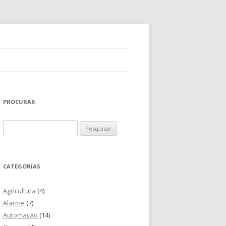
PROCURAR
Pesquisar
por:
CATEGORIAS
Agricultura
(4)
Alarme
(7)
Automação
(14)