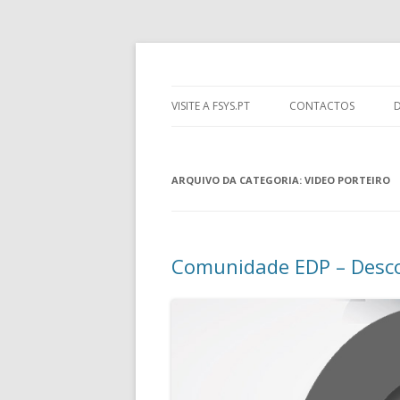
Novidades acerca de soluções para Domó
Fsys News
VISITE A FSYS.PT
CONTACTOS
ARQUIVO DA CATEGORIA:
VIDEO PORTEIRO
Comunidade EDP – Desco