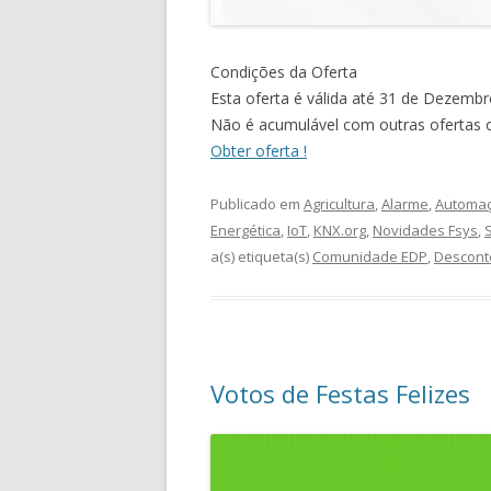
Condições da Oferta
Esta oferta é válida até 31 de Dezembr
Não é acumulável com outras ofertas o
Obter oferta !
Publicado em
Agricultura
,
Alarme
,
Automa
Energética
,
IoT
,
KNX.org
,
Novidades Fsys
,
a(s) etiqueta(s)
Comunidade EDP
,
Descont
Votos de Festas Felizes