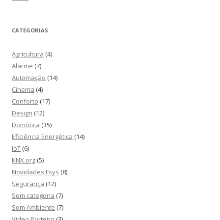
CATEGORIAS
Agricultura
(4)
Alarme
(7)
Automação
(14)
Cinema
(4)
Conforto
(17)
Design
(12)
Domótica
(35)
Eficiência Energética
(14)
IoT
(6)
KNX.org
(5)
Novidades Fsys
(8)
Segurança
(12)
Sem categoria
(7)
Som Ambiente
(7)
Video Porteiro
(3)