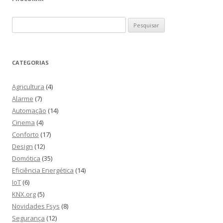
Pesquisar
por:
CATEGORIAS
Agricultura
(4)
Alarme
(7)
Automação
(14)
Cinema
(4)
Conforto
(17)
Design
(12)
Domótica
(35)
Eficiência Energética
(14)
IoT
(6)
KNX.org
(5)
Novidades Fsys
(8)
Segurança
(12)